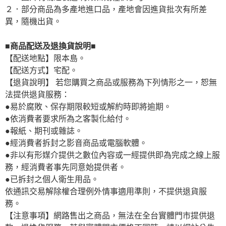
２．部分商品為多產地進口品，產地會因進貨批次有所差
異，隨機出貨。
■商品配送及退換貨說明■
【配送地點】限本島。
【配送方式】宅配。
【退貨說明】 若您購買之商品或服務為下列情形之一，恕無
法提供退貨服務：
●易於腐敗、保存期限較短或解約時即將逾期。
●依消費者要求所為之客製化給付。
●報紙、期刊或雜誌。
●經消費者拆封之影音商品或電腦軟體。
●非以有形媒介提供之數位內容或一經提供即為完成之線上服
務，經消費者事先同意始提供者。
●已拆封之個人衛生用品。
依通訊交易解除權合理例外情事適用準則，不提供退貨服
務。
【注意事項】網路售出之商品，無法在全台實體門市提供退