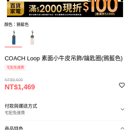
顏色：鴉藍色
COACH Loop 素面小牛皮吊飾/鑰匙圈(鴉藍色)
宅配免運費
NT$9,600
NT$1,469
付款與運送方式
宅配免運費
付款方式
商品特色