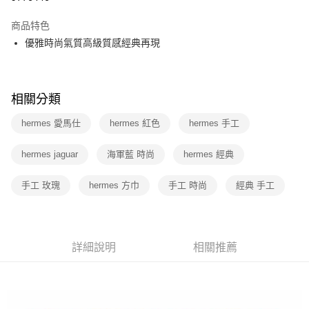
信用卡分期付款
商品特色
3 期 0 利率 每期
NT$16,300
21家銀行
優雅時尚氣質高級質感經典再現
6 期 0 利率 每期
NT$8,150
21家銀行
合作金庫商業銀行
第一商業銀行
華南商業銀行
彰化商業銀行
12 期 0 利率 每期
NT$4,075
21家銀行
合作金庫商業銀行
第一商業銀行
上海商業儲蓄銀行
台北富邦商業銀行
華南商業銀行
彰化商業銀行
相關分類
合作金庫商業銀行
第一商業銀行
數位禮券
國泰世華商業銀行
兆豐國際商業銀行
上海商業儲蓄銀行
台北富邦商業銀行
華南商業銀行
彰化商業銀行
臺灣中小企業銀行
台中商業銀行
國泰世華商業銀行
兆豐國際商業銀行
hermes 愛馬仕
hermes 紅色
hermes 手工
LINE Pay
上海商業儲蓄銀行
台北富邦商業銀行
匯豐（台灣）商業銀行
華泰商業銀行
臺灣中小企業銀行
台中商業銀行
國泰世華商業銀行
兆豐國際商業銀行
聯邦商業銀行
遠東國際商業銀行
匯豐（台灣）商業銀行
華泰商業銀行
Apple Pay
hermes jaguar
海軍藍 時尚
hermes 經典
臺灣中小企業銀行
台中商業銀行
元大商業銀行
永豐商業銀行
聯邦商業銀行
遠東國際商業銀行
匯豐（台灣）商業銀行
華泰商業銀行
玉山商業銀行
星展（台灣）商業銀行
街口支付
元大商業銀行
永豐商業銀行
手工 玫瑰
聯邦商業銀行
hermes 方巾
遠東國際商業銀行
手工 時尚
經典 手工
台新國際商業銀行
中國信託商業銀行
玉山商業銀行
星展（台灣）商業銀行
元大商業銀行
永豐商業銀行
台灣樂天信用卡公司
悠遊付
台新國際商業銀行
中國信託商業銀行
玉山商業銀行
星展（台灣）商業銀行
台灣樂天信用卡公司
台新國際商業銀行
中國信託商業銀行
Google Pay
台灣樂天信用卡公司
詳細說明
相關推薦
運送方式
廠商自送宅配免運
免運費