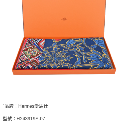
"品牌：Hermes愛馬仕
型號：H243919S-07