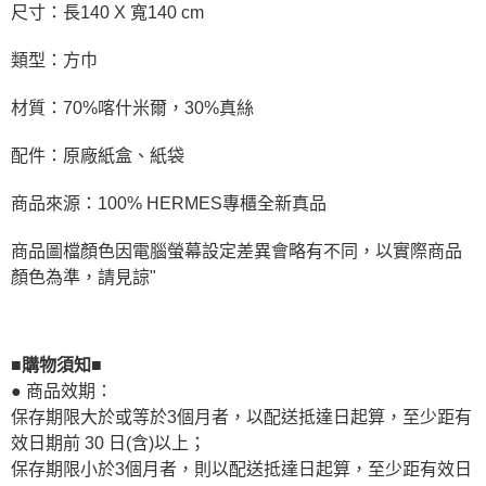
尺寸：長140 X 寬140 cm
類型：方巾
材質：70%喀什米爾，30%真絲
配件：原廠紙盒、紙袋
商品來源：100% HERMES專櫃全新真品
商品圖檔顏色因電腦螢幕設定差異會略有不同，以實際商品
顏色為準，請見諒"
■購物須知■
● 商品效期：
保存期限大於或等於3個月者，以配送抵達日起算，至少距有
效日期前 30 日(含)以上；
保存期限小於3個月者，則以配送抵達日起算，至少距有效日