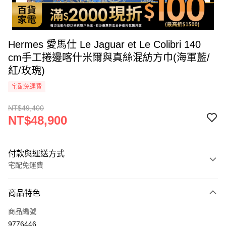
Hermes 愛馬仕 Le Jaguar et Le Colibri 140
cm手工捲邊喀什米爾與真絲混紡方巾(海軍藍/
紅/玫瑰)
宅配免運費
NT$49,400
NT$48,900
付款與運送方式
宅配免運費
付款方式
商品特色
icash Pay
商品編號
信用卡一次付款
9776446