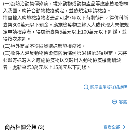
(一)為防治動物傳染病，境外動物或動物產品等應施檢疫物輸
入我國，應符合動物檢疫規定，並依規定申請檢疫。
擅自輸入應施檢疫物者最高可處7年以下有期徒刑，得併科新
臺幣300萬元以下罰金。應施檢疫物之輸入人或代理人未依規
定申請檢疫者，得處新臺幣5萬元以上100萬元以下罰鍰，並
得按次處罰。
(二)境外商品不得隨貨贈送應施檢疫物。
(三)收件人違反動物傳染病防治條例第34條第3項規定，未將
郵遞寄送輸入之應施檢疫物送交輸出入動物檢疫機關銷燬
者，處新臺幣3萬元以上15萬元以下罰鍰。
顯示電腦版詳細說明
客服
商品相關分類 (3)
查看全部