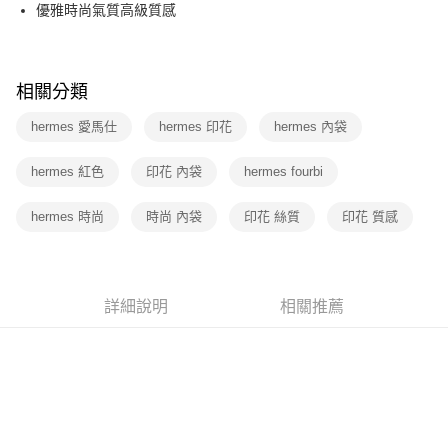
3 期 0 利率 每期
NT$18,500
21家銀行
優雅時尚氣質高級質感
6 期 0 利率 每期
NT$9,250
21家銀行
合作金庫商業銀行
第一商業銀行
華南商業銀行
彰化商業銀行
12 期 0 利率 每期
NT$4,625
21家銀行
合作金庫商業銀行
第一商業銀行
上海商業儲蓄銀行
台北富邦商業銀行
華南商業銀行
彰化商業銀行
相關分類
合作金庫商業銀行
第一商業銀行
數位禮券
國泰世華商業銀行
兆豐國際商業銀行
上海商業儲蓄銀行
台北富邦商業銀行
華南商業銀行
彰化商業銀行
臺灣中小企業銀行
台中商業銀行
國泰世華商業銀行
兆豐國際商業銀行
hermes 愛馬仕
hermes 印花
hermes 內袋
LINE Pay
上海商業儲蓄銀行
台北富邦商業銀行
匯豐（台灣）商業銀行
華泰商業銀行
臺灣中小企業銀行
台中商業銀行
國泰世華商業銀行
兆豐國際商業銀行
聯邦商業銀行
遠東國際商業銀行
匯豐（台灣）商業銀行
華泰商業銀行
Apple Pay
hermes 紅色
印花 內袋
hermes fourbi
臺灣中小企業銀行
台中商業銀行
元大商業銀行
永豐商業銀行
聯邦商業銀行
遠東國際商業銀行
匯豐（台灣）商業銀行
華泰商業銀行
玉山商業銀行
星展（台灣）商業銀行
街口支付
元大商業銀行
永豐商業銀行
hermes 時尚
聯邦商業銀行
時尚 內袋
遠東國際商業銀行
印花 絲質
印花 質感
台新國際商業銀行
中國信託商業銀行
玉山商業銀行
星展（台灣）商業銀行
元大商業銀行
永豐商業銀行
台灣樂天信用卡公司
悠遊付
台新國際商業銀行
中國信託商業銀行
玉山商業銀行
星展（台灣）商業銀行
台灣樂天信用卡公司
台新國際商業銀行
中國信託商業銀行
Google Pay
台灣樂天信用卡公司
詳細說明
相關推薦
運送方式
廠商自送宅配免運
免運費