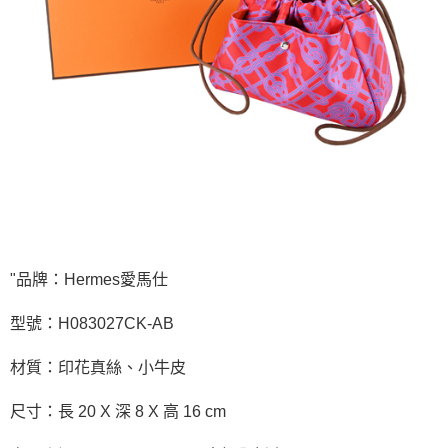
"品牌：Hermes愛馬仕
型號：H083027CK-AB
材質：印花真絲、小牛皮
尺寸：長 20 X 深 8 X 高 16 cm