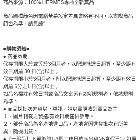
商品來源：100% HERMES專櫃全新真品
商品圖檔顏色因電腦螢幕設定差異會略有不同，以實際商品
顏色為準，請見諒"
■購物須知■
● 商品效期：
保存期限大於或等於3個月者，以配送抵達日起算，至少距有
效日期前 30 日(含)以上；
保存期限小於3個月者，則以配送抵達日起算，至少距有效日
期前 6分之1 日(含)以上；
如品名標註有效日期或商品文案另有說明規則者，依該規則
為準。
● 商品採批次進貨以下資訊，請以實際收到實品為主
１．圖片刊載之製造/有效日期僅供參考。
２．部分商品為多產地進口品，產地會因進貨批次有所差
異，隨機出貨。
●【一般品】下單後約1-3個工作日依序出貨(不含假日)，訂單