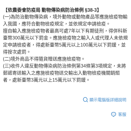
【依農委會防疫局 動物傳染病防治條例 §38-3】
(一)為防治動物傳染病，境外動物或動物產品等應施檢疫物輸
入我國，應符合動物檢疫規定，並依規定申請檢疫。
擅自輸入應施檢疫物者最高可處7年以下有期徒刑，得併科新
臺幣300萬元以下罰金。應施檢疫物之輸入人或代理人未依規
定申請檢疫者，得處新臺幣5萬元以上100萬元以下罰鍰，並
得按次處罰。
(二)境外商品不得隨貨贈送應施檢疫物。
(三)收件人違反動物傳染病防治條例第34條第3項規定，未將
郵遞寄送輸入之應施檢疫物送交輸出入動物檢疫機關銷燬
者，處新臺幣3萬元以上15萬元以下罰鍰。
顯示電腦版詳細說明
客服