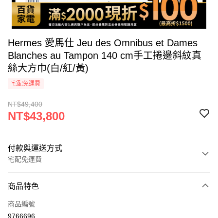
Hermes 愛馬仕 Jeu des Omnibus et Dames
Blanches au Tampon 140 cm手工捲邊斜紋真
絲大方巾(白/紅/黃)
宅配免運費
NT$49,400
NT$43,800
付款與運送方式
宅配免運費
付款方式
商品特色
icash Pay
商品編號
信用卡一次付款
9766696