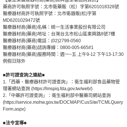
藥商許可執照字號：北市衛藥販（松）字第6201018328號
醫療器材商許可執照字號：北市衛器販(松)字第
MD6201029472號
醫療器材商(藥商)名稱：統一生活事業股份有限公司
醫療器材商(藥商)地址：台灣台北市松山區東興路8號7樓
醫療器材商(藥商)電話：(02)2799-0560
醫療器材商(藥商)諮詢專線：0800-005-665#1
醫療器材商(藥商)服務時間：週一~五 上午9-12 下午13-17:30
例假日除外
■許可證查詢之連結■
1.「西藥、醫療器材許可證查詢」：衛生福利部食品藥物管
理署網站查詢 (https://lmspiq.fda.gov.tw/web/)
2.「中藥許可證查詢」：衛生福利部中醫藥司網站查詢
(https://service.mohw.gov.tw/DOCMAP/CusSite/TCMLQuery
Form.aspx)
■法令宣導■