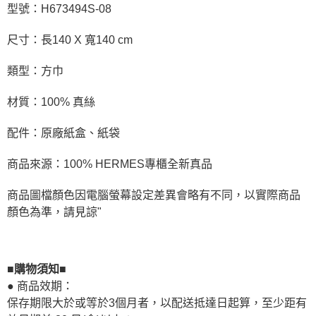
型號：H673494S-08
尺寸：長140 X 寬140 cm
類型：方巾
材質：100% 真絲
配件：原廠紙盒、紙袋
商品來源：100% HERMES專櫃全新真品
商品圖檔顏色因電腦螢幕設定差異會略有不同，以實際商品
顏色為準，請見諒"
■購物須知■
● 商品效期：
保存期限大於或等於3個月者，以配送抵達日起算，至少距有