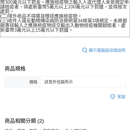
幣300萬元以下罰金。應施檢疫物之輸入人或代理人未依規定申
請檢疫者，得處新臺幣5萬元以上100萬元以下罰鍰，並得按次
處罰。
(二)境外商品不得隨貨贈送應施檢疫物。
(三)收件人違反動物傳染病防治條例第34條第3項規定，未將郵
遞寄送輸入之應施檢疫物送交輸出入動物檢疫機關銷燬者，處
新臺幣3萬元以上15萬元以下罰鍰。
顯示電腦版詳細說明
商品規格
規格
詳見外包裝所示
客服
商品相關分類 (2)