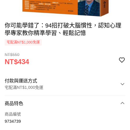
你可能學錯了：94招打破大腦慣性，認知心理
學專家教你精準學習、輕鬆記憶
宅配滿NT$1,000免運
NT$550
NT$434
付款與運送方式
宅配滿NT$1,000免運
付款方式
商品特色
icash Pay
商品編號
信用卡一次付款
9734739
數位禮券