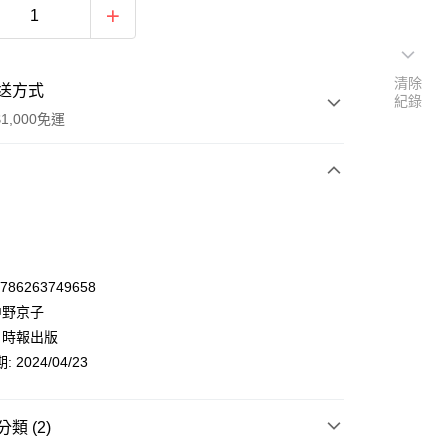
清除
送方式
紀錄
1,000免運
次付款
9786263749658
中野京子
 時報出版
 2024/04/23
類 (2)