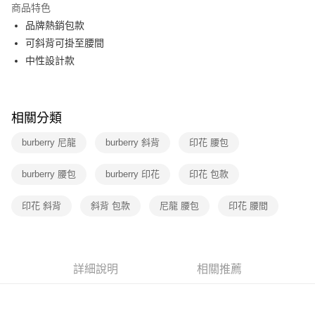
商品特色
3 期 0 利率 每期
NT$7,600
21家銀行
品牌熱銷包款
6 期 0 利率 每期
NT$3,800
21家銀行
合作金庫商業銀行
第一商業銀行
可斜背可掛至腰間
華南商業銀行
彰化商業銀行
12 期 0 利率 每期
NT$1,900
21家銀行
中性設計款
合作金庫商業銀行
第一商業銀行
上海商業儲蓄銀行
台北富邦商業銀行
華南商業銀行
彰化商業銀行
合作金庫商業銀行
第一商業銀行
數位禮券
國泰世華商業銀行
兆豐國際商業銀行
上海商業儲蓄銀行
台北富邦商業銀行
華南商業銀行
彰化商業銀行
臺灣中小企業銀行
台中商業銀行
國泰世華商業銀行
兆豐國際商業銀行
LINE Pay
上海商業儲蓄銀行
台北富邦商業銀行
匯豐（台灣）商業銀行
華泰商業銀行
相關分類
臺灣中小企業銀行
台中商業銀行
國泰世華商業銀行
兆豐國際商業銀行
聯邦商業銀行
遠東國際商業銀行
匯豐（台灣）商業銀行
華泰商業銀行
Apple Pay
臺灣中小企業銀行
台中商業銀行
burberry 尼龍
burberry 斜背
印花 腰包
元大商業銀行
永豐商業銀行
聯邦商業銀行
遠東國際商業銀行
匯豐（台灣）商業銀行
華泰商業銀行
玉山商業銀行
星展（台灣）商業銀行
街口支付
元大商業銀行
永豐商業銀行
聯邦商業銀行
遠東國際商業銀行
burberry 腰包
台新國際商業銀行
burberry 印花
中國信託商業銀行
印花 包款
玉山商業銀行
星展（台灣）商業銀行
元大商業銀行
永豐商業銀行
台灣樂天信用卡公司
悠遊付
台新國際商業銀行
中國信託商業銀行
玉山商業銀行
星展（台灣）商業銀行
印花 斜背
斜背 包款
尼龍 腰包
印花 腰間
台灣樂天信用卡公司
台新國際商業銀行
中國信託商業銀行
Google Pay
台灣樂天信用卡公司
運送方式
詳細說明
相關推薦
廠商自送宅配免運
免運費