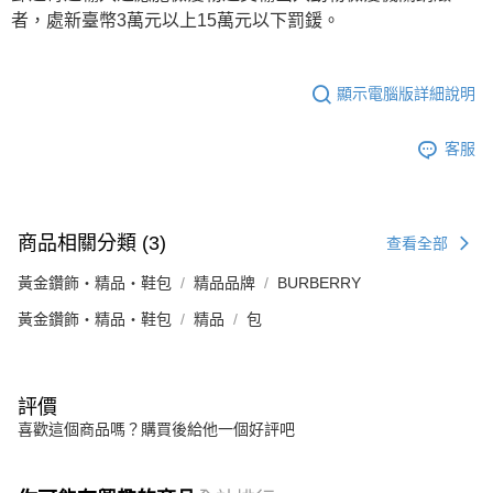
者，處新臺幣3萬元以上15萬元以下罰鍰。
顯示電腦版詳細說明
客服
商品相關分類 (3)
查看全部
黃金鑽飾・精品・鞋包
精品品牌
BURBERRY
黃金鑽飾・精品・鞋包
精品
包
評價
喜歡這個商品嗎？購買後給他一個好評吧