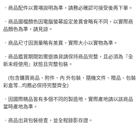
．商品配件以賣場說明為準，請務必確認可接受後再下單。
．商品圖檔顏色因電腦螢幕設定差異會略有不同，以實際商
品顏色為準，請見諒。
．商品尺寸因測量略有差異，實際大小以實物為準。
．商品鑑賞期間如需退換貨請保持商品完整，且必須為『全
新未經使用』狀態且完整包裝。
(包含購買商品、附件、內 外包裝、隨機文件、贈品、包裝
彩盒等...均務必保持完整齊全)
．因國際精品皆有多個不同的製造地，實際產地請以該商品
當時產地為準。
．商品出貨包裝檢查，並全程錄影存證。