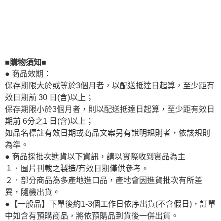
■購物須知■
● 商品效期：
保存期限大於或等於3個月者，以配送抵達日起算，至少距有
效日期前 30 日(含)以上；
保存期限小於3個月者，則以配送抵達日起算，至少距有效日
期前 6分之1 日(含)以上；
如品名標註有效日期或商品文案另有說明規則者，依該規則
為準。
● 商品採批次進貨以下資訊，請以實際收到實品為主
１．圖片刊載之製造/有效日期僅供參考。
２．部分商品為多產地進口品，產地會因進貨批次有所差
異，隨機出貨。
●【一般品】下單後約1-3個工作日依序出貨(不含假日)，訂單
中如含有預購商品，將依預購品到貨後一併出貨。