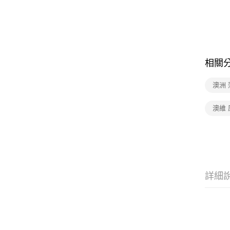
相關
澳洲
澳維
詳細