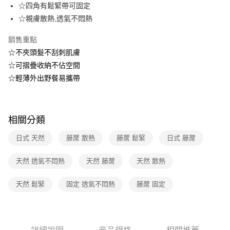
3 期 0 利率 每期
NT$130
21家銀行
☆四角有鬆緊帶可固定
6 期 0 利率 每期
NT$65
21家銀行
合作金庫商業銀行
第一商業銀行
☆親膚散熱,透氣不悶熱
華南商業銀行
彰化商業銀行
12 期 0 利率 每期
NT$32
21家銀行
合作金庫商業銀行
第一商業銀行
上海商業儲蓄銀行
台北富邦商業銀行
銷售重點
華南商業銀行
彰化商業銀行
合作金庫商業銀行
第一商業銀行
數位禮券
國泰世華商業銀行
兆豐國際商業銀行
☆不夾頭髮不刮刺肌膚
上海商業儲蓄銀行
台北富邦商業銀行
華南商業銀行
彰化商業銀行
臺灣中小企業銀行
台中商業銀行
國泰世華商業銀行
兆豐國際商業銀行
☆可摺疊收納不佔空間
LINE Pay
上海商業儲蓄銀行
台北富邦商業銀行
匯豐（台灣）商業銀行
華泰商業銀行
臺灣中小企業銀行
台中商業銀行
☆輕薄外出野餐易攜帶
國泰世華商業銀行
兆豐國際商業銀行
聯邦商業銀行
遠東國際商業銀行
匯豐（台灣）商業銀行
華泰商業銀行
Apple Pay
臺灣中小企業銀行
台中商業銀行
元大商業銀行
永豐商業銀行
聯邦商業銀行
遠東國際商業銀行
匯豐（台灣）商業銀行
華泰商業銀行
玉山商業銀行
星展（台灣）商業銀行
街口支付
元大商業銀行
永豐商業銀行
聯邦商業銀行
遠東國際商業銀行
台新國際商業銀行
中國信託商業銀行
玉山商業銀行
星展（台灣）商業銀行
相關分類
元大商業銀行
永豐商業銀行
台灣樂天信用卡公司
悠遊付
台新國際商業銀行
中國信託商業銀行
玉山商業銀行
星展（台灣）商業銀行
日式 天然
藤蓆 散熱
藤蓆 鬆緊
日式 藤蓆
台灣樂天信用卡公司
台新國際商業銀行
中國信託商業銀行
Google Pay
台灣樂天信用卡公司
天然 透氣不悶熱
天然 藤蓆
天然 散熱
運送方式
天然 鬆緊
固定 透氣不悶熱
藤蓆 固定
廠商自送宅配免運
免運費