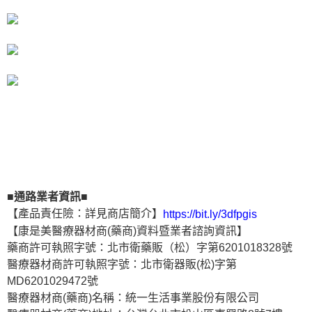
■通路業者資訊■
【產品責任險：詳見商店簡介】
https://bit.ly/3dfpgis
【康是美醫療器材商(藥商)資料暨業者諮詢資訊】
藥商許可執照字號：北市衛藥販（松）字第6201018328號
醫療器材商許可執照字號：北市衛器販(松)字第
MD6201029472號
醫療器材商(藥商)名稱：統一生活事業股份有限公司