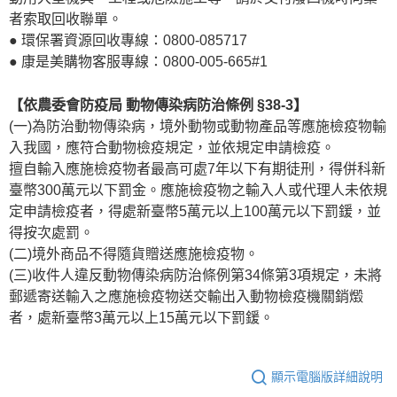
者索取回收聯單。
● 環保署資源回收專線：0800-085717
● 康是美購物客服專線：0800-005-665#1
【依農委會防疫局 動物傳染病防治條例 §38-3】
(一)為防治動物傳染病，境外動物或動物產品等應施檢疫物輸
入我國，應符合動物檢疫規定，並依規定申請檢疫。
擅自輸入應施檢疫物者最高可處7年以下有期徒刑，得併科新
臺幣300萬元以下罰金。應施檢疫物之輸入人或代理人未依規
定申請檢疫者，得處新臺幣5萬元以上100萬元以下罰鍰，並
得按次處罰。
(二)境外商品不得隨貨贈送應施檢疫物。
(三)收件人違反動物傳染病防治條例第34條第3項規定，未將
郵遞寄送輸入之應施檢疫物送交輸出入動物檢疫機關銷燬
者，處新臺幣3萬元以上15萬元以下罰鍰。
顯示電腦版詳細說明