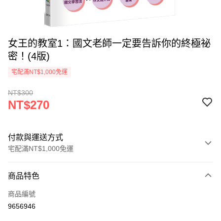
女王的教室1：國文老師一定要告訴你的終極祕
密！(4版)
宅配滿NT$1,000免運
NT$300
NT$270
付款與運送方式
宅配滿NT$1,000免運
付款方式
商品特色
icash Pay
商品編號
信用卡一次付款
9656946
數位禮券