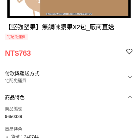
【堅強堅果】無調味腰果X2包_廠商直送
宅配免運費
NT$763
付款與運送方式
宅配免運費
付款方式
商品特色
icash Pay
商品編號
信用卡一次付款
9650339
數位禮券
商品特色
LINE Pay
貨號：240744