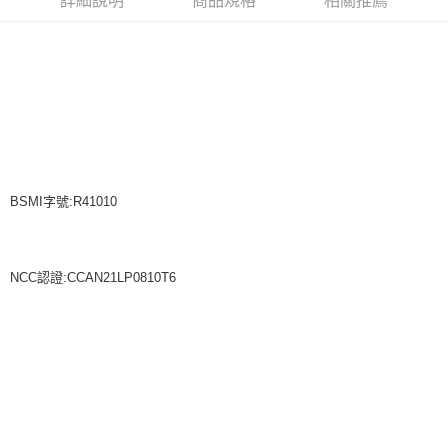
詳細說明
商品規格
相關推薦
BSMI字號:R41010
NCC認證:CCAN21LP0810T6