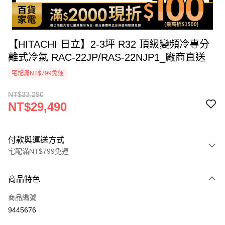
【HITACHI 日立】2-3坪 R32 頂級變頻冷專分
離式冷氣 RAC-22JP/RAS-22NJP1_廠商直送
宅配滿NT$799免運
NT$33,290
NT$29,490
付款與運送方式
宅配滿NT$799免運
付款方式
商品特色
icash Pay
商品編號
信用卡一次付款
9445676
信用卡分期付款