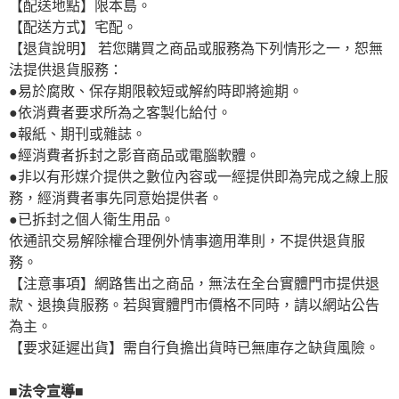
【配送地點】限本島。
【配送方式】宅配。
【退貨說明】 若您購買之商品或服務為下列情形之一，恕無
法提供退貨服務：
●易於腐敗、保存期限較短或解約時即將逾期。
●依消費者要求所為之客製化給付。
●報紙、期刊或雜誌。
●經消費者拆封之影音商品或電腦軟體。
●非以有形媒介提供之數位內容或一經提供即為完成之線上服
務，經消費者事先同意始提供者。
●已拆封之個人衛生用品。
依通訊交易解除權合理例外情事適用準則，不提供退貨服
務。
【注意事項】網路售出之商品，無法在全台實體門市提供退
款、退換貨服務。若與實體門市價格不同時，請以網站公告
為主。
【要求延遲出貨】需自行負擔出貨時已無庫存之缺貨風險。
■法令宣導■