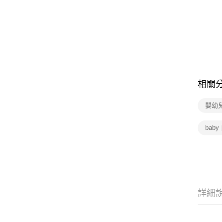
相關
嬰幼
baby
詳細