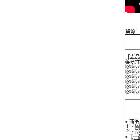
貨源
【產
藥商許
醫療器
醫療器
醫療器
醫療器材
醫療器材
醫療器
● 商
１．圖
２．
●【一