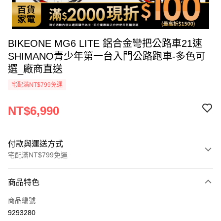
BIKEONE MG6 LITE 鋁合金彎把公路車21速
SHIMANO青少年第一台入門公路跑車-多色可
選_廠商直送
宅配滿NT$799免運
NT$6,990
付款與運送方式
宅配滿NT$799免運
付款方式
商品特色
icash Pay
商品編號
信用卡一次付款
9293280