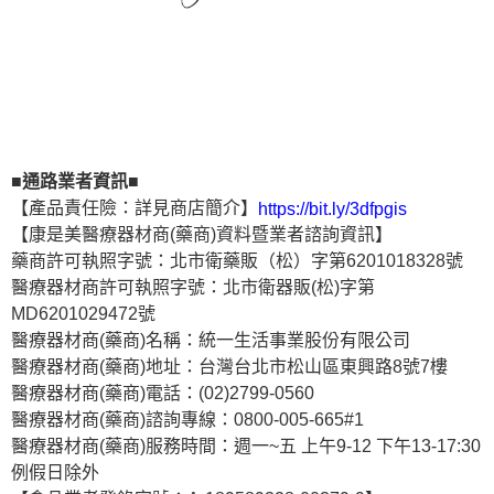
■通路業者資訊■
【產品責任險：詳見商店簡介】
https://bit.ly/3dfpgis
【康是美醫療器材商(藥商)資料暨業者諮詢資訊】
藥商許可執照字號：北市衛藥販（松）字第6201018328號
醫療器材商許可執照字號：北市衛器販(松)字第
MD6201029472號
醫療器材商(藥商)名稱：統一生活事業股份有限公司
醫療器材商(藥商)地址：台灣台北市松山區東興路8號7樓
醫療器材商(藥商)電話：(02)2799-0560
醫療器材商(藥商)諮詢專線：0800-005-665#1
醫療器材商(藥商)服務時間：週一~五 上午9-12 下午13-17:30
例假日除外