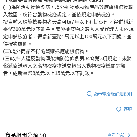
(一)為防治動物傳染病，境外動物或動物產品等應施檢疫物輸
入我國，應符合動物檢疫規定，並依規定申請檢疫。
擅自輸入應施檢疫物者最高可處7年以下有期徒刑，得併科新
臺幣300萬元以下罰金。應施檢疫物之輸入人或代理人未依規
定申請檢疫者，得處新臺幣5萬元以上100萬元以下罰鍰，並
得按次處罰。
(二)境外商品不得隨貨贈送應施檢疫物。
(三)收件人違反動物傳染病防治條例第34條第3項規定，未將
郵遞寄送輸入之應施檢疫物送交輸出入動物檢疫機關銷燬
者，處新臺幣3萬元以上15萬元以下罰鍰。
顯示電腦版詳細說明
客服
商品相關分類 (3)
查看全部