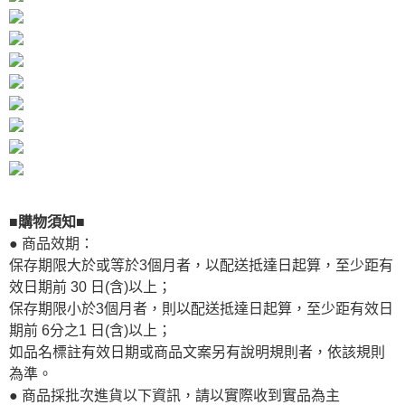
■購物須知■
● 商品效期：
保存期限大於或等於3個月者，以配送抵達日起算，至少距有
效日期前 30 日(含)以上；
保存期限小於3個月者，則以配送抵達日起算，至少距有效日
期前 6分之1 日(含)以上；
如品名標註有效日期或商品文案另有說明規則者，依該規則
為準。
● 商品採批次進貨以下資訊，請以實際收到實品為主