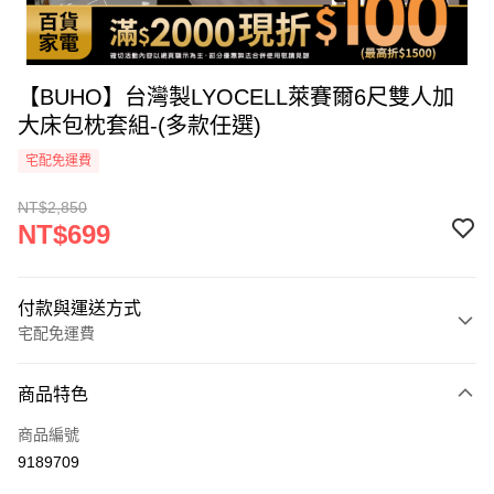
【BUHO】台灣製LYOCELL萊賽爾6尺雙人加
大床包枕套組-(多款任選)
宅配免運費
NT$2,850
NT$699
付款與運送方式
宅配免運費
付款方式
商品特色
icash Pay
商品編號
信用卡一次付款
9189709
信用卡分期付款