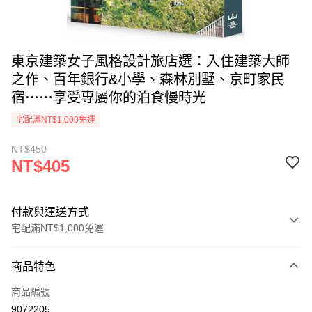
東京建築女子風格設計旅店選：入住建築大師
之作、百年銀行&小學、森林別墅、京町家民
宿⋯⋯享受專屬你的泊食慢時光
宅配滿NT$1,000免運
NT$450
NT$405
付款與運送方式
宅配滿NT$1,000免運
付款方式
商品特色
icash Pay
商品編號
信用卡一次付款
9072205