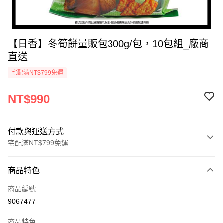
【日香】冬筍餅量販包300g/包，10包組_廠商
直送
宅配滿NT$799免運
NT$990
付款與運送方式
宅配滿NT$799免運
付款方式
商品特色
icash Pay
商品編號
信用卡一次付款
9067477
數位禮券
商品特色