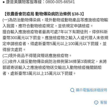
● 康是美購物客服專線：0800-005-665#1
【依農委會防疫局 動物傳染病防治條例 §38-3】
(一)為防治動物傳染病，境外動物或動物產品等應施檢疫物輸
入我國，應符合動物檢疫規定，並依規定申請檢疫。
擅自輸入應施檢疫物者最高可處7年以下有期徒刑，得併科新
臺幣300萬元以下罰金。應施檢疫物之輸入人或代理人未依規
定申請檢疫者，得處新臺幣5萬元以上100萬元以下罰鍰，並
得按次處罰。
(二)境外商品不得隨貨贈送應施檢疫物。
(三)收件人違反動物傳染病防治條例第34條第3項規定，未將
郵遞寄送輸入之應施檢疫物送交輸出入動物檢疫機關銷燬
者，處新臺幣3萬元以上15萬元以下罰鍰。
顯示電腦版詳細說明
客服