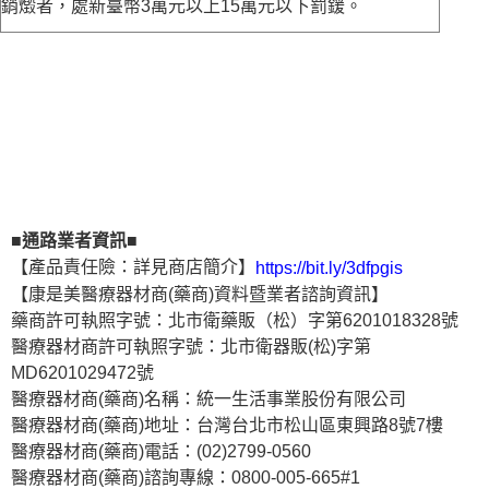
銷燬者，處新臺幣3萬元以上15萬元以下罰鍰。
■通路業者資訊■
【產品責任險：詳見商店簡介】
https://bit.ly/3dfpgis
【康是美醫療器材商(藥商)資料暨業者諮詢資訊】
藥商許可執照字號：北市衛藥販（松）字第6201018328號
醫療器材商許可執照字號：北市衛器販(松)字第
MD6201029472號
醫療器材商(藥商)名稱：統一生活事業股份有限公司
醫療器材商(藥商)地址：台灣台北市松山區東興路8號7樓
醫療器材商(藥商)電話：(02)2799-0560
醫療器材商(藥商)諮詢專線：0800-005-665#1