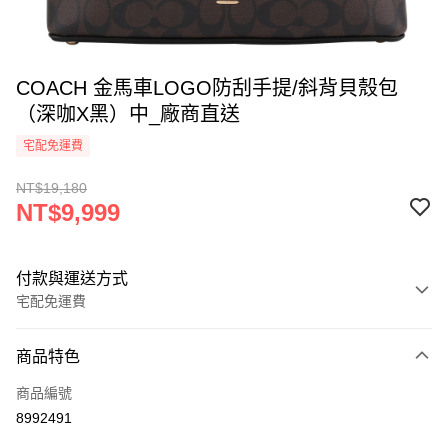
COACH 金馬車LOGO防刮手提/斜背貝殼包
（深咖X黑）中_廠商直送
宅配免運費
NT$19,180
NT$9,999
付款與運送方式
宅配免運費
付款方式
商品特色
icash Pay
商品編號
信用卡一次付款
8992491
信用卡分期付款