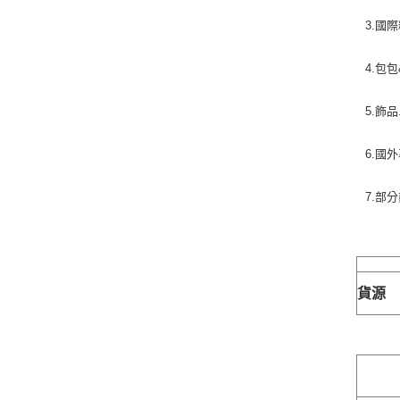
3.國
4.包
5.飾
6.國
7.部
貨源