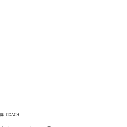
: COACH