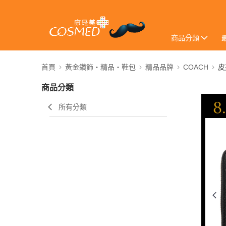
商品分類
首頁
黃金鑽飾・精品・鞋包
精品品牌
COACH
皮
商品分類
所有分類