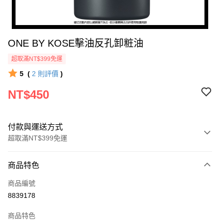
ONE BY KOSE擊油反孔卸粧油
超取滿NT$399免運
5
(
2
則評價
)
NT$450
付款與運送方式
超取滿NT$399免運
付款方式
商品特色
icash Pay
商品編號
信用卡一次付款
8839178
數位禮券
商品特色