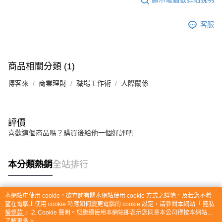
客服
商品相關分類 (1)
博客來
商業理財
職場工作術
人際關係
評價
喜歡這個商品嗎？購買後給他一個好評吧
本分類熱銷
全站排行
本網站中使用 cookie，欲查詢有關本網站使用 cookie 方式之詳情，及若您不希
熱門標籤
望在電腦上使用 cookie 時應如何變更電腦的 cookie 設定，請參閱本網站「
隱私
權條款
」之 Cookie 聲明。您繼續使用本網站即表示您同意本公司得按本網站使
用條款之 Cookie 聲明使用 cookie。
了解更多 >