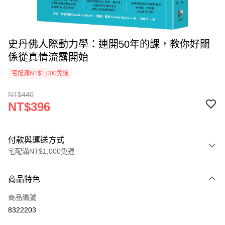
史丹佛人際動力學：連開50年的課，教你好關
係從真情流露開始
宅配滿NT$1,000免運
NT$440
NT$396
付款與運送方式
宅配滿NT$1,000免運
付款方式
商品特色
icash Pay
商品編號
信用卡一次付款
8322203
數位禮券