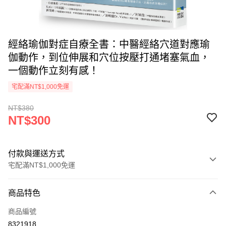
經絡瑜伽對症自療全書：中醫經絡穴道對應瑜
伽動作，到位伸展和穴位按壓打通堵塞氣血，
一個動作立刻有感！
宅配滿NT$1,000免運
NT$380
NT$300
付款與運送方式
宅配滿NT$1,000免運
付款方式
商品特色
icash Pay
商品編號
信用卡一次付款
8321918