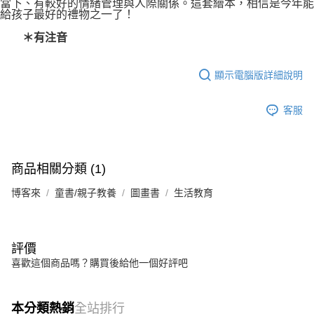
當下、有較好的情緒管理與人際關係。這套繪本，相信是今年能
給孩子最好的禮物之一了！
＊有注音
顯示電腦版詳細說明
客服
商品相關分類 (1)
博客來
童書/親子教養
圖畫書
生活教育
評價
喜歡這個商品嗎？購買後給他一個好評吧
本分類熱銷
全站排行