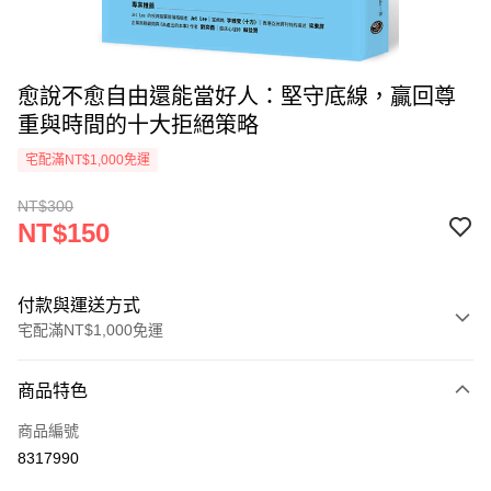
愈說不愈自由還能當好人：堅守底線，贏回尊
重與時間的十大拒絕策略
宅配滿NT$1,000免運
NT$300
NT$150
付款與運送方式
宅配滿NT$1,000免運
付款方式
商品特色
icash Pay
商品編號
信用卡一次付款
8317990
數位禮券