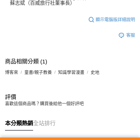
蘇志斌（百威旅行社董事長）
顯示電腦版詳細說明
客服
商品相關分類 (1)
博客來
童書/親子教養
知識學習漫畫
史地
評價
喜歡這個商品嗎？購買後給他一個好評吧
本分類熱銷
全站排行