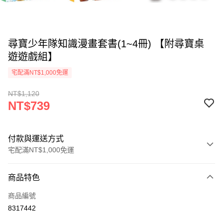
尋寶少年隊知識漫畫套書(1~4冊) 【附尋寶桌
遊遊戲組】
宅配滿NT$1,000免運
NT$1,120
NT$739
付款與運送方式
宅配滿NT$1,000免運
付款方式
商品特色
icash Pay
商品編號
信用卡一次付款
8317442
數位禮券