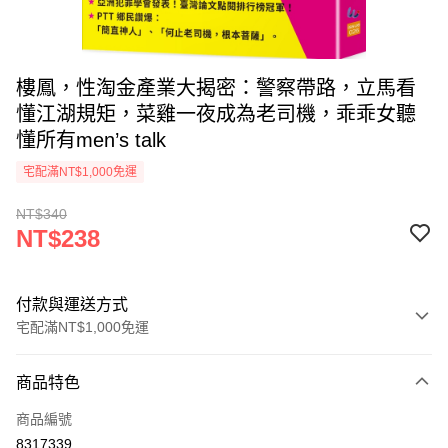
樓鳳，性淘金產業大揭密：警察帶路，立馬看
懂江湖規矩，菜雞一夜成為老司機，乖乖女聽
懂所有men’s talk
宅配滿NT$1,000免運
NT$340
NT$238
付款與運送方式
宅配滿NT$1,000免運
付款方式
商品特色
icash Pay
商品編號
信用卡一次付款
8317339