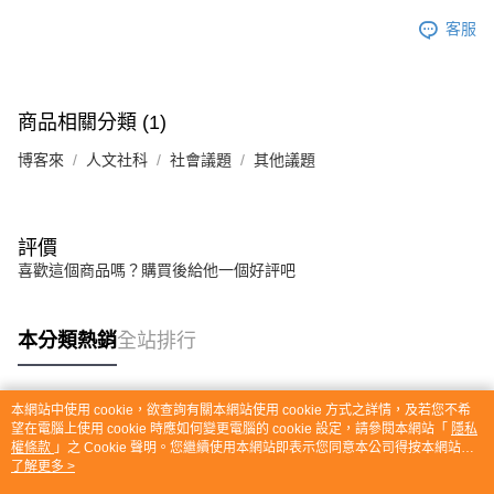
客服
商品相關分類 (1)
博客來
人文社科
社會議題
其他議題
評價
喜歡這個商品嗎？購買後給他一個好評吧
本分類熱銷
全站排行
本網站中使用 cookie，欲查詢有關本網站使用 cookie 方式之詳情，及若您不希
熱門標籤
望在電腦上使用 cookie 時應如何變更電腦的 cookie 設定，請參閱本網站「
隱私
權條款
」之 Cookie 聲明。您繼續使用本網站即表示您同意本公司得按本網站使
用條款之 Cookie 聲明使用 cookie。
了解更多 >