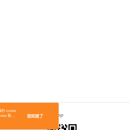
 cookie
kie 聲明
我知道了
官方APP