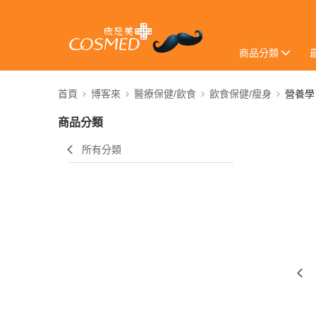
商品分類
首頁
博客來
醫療保健/飲食
飲食保健/瘦身
營養學
商品分類
所有分類