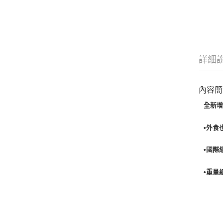
詳細
內容簡
全新
•外食
•
國際
•
重量