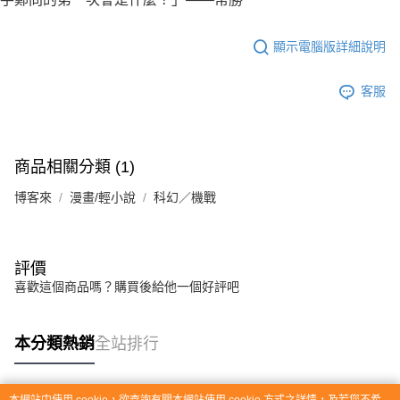
顯示電腦版詳細說明
客服
商品相關分類 (1)
博客來
漫畫/輕小說
科幻／機戰
評價
喜歡這個商品嗎？購買後給他一個好評吧
本分類熱銷
全站排行