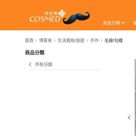
商品分類
首頁
博客來
生活風格/旅遊
手作
毛線/勾織
商品分類
所有分類