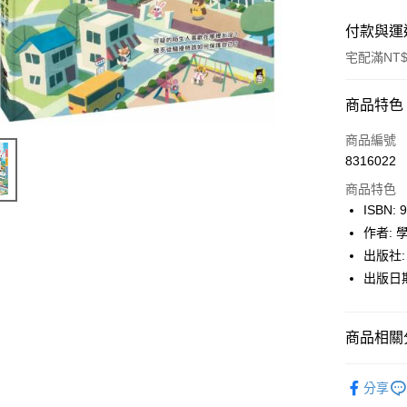
付款與運
宅配滿NT$
付款方式
商品特色
icash Pay
商品編號
8316022
信用卡一
商品特色
數位禮券
ISBN: 
作者: 學
LINE Pay
出版社:
Apple Pay
出版日期:
街口支付
商品相關分
悠遊付
Google Pa
博客來
分享