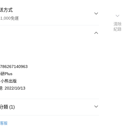
送方式
1,000免運
清除
紀錄
次付款
9786267140963
研Plus
 小熊出版
 2022/10/13
類 (1)
y
童書/親子教養
科普/百科
百科
客服