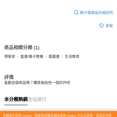
顯示電腦版詳細說明
客服
商品相關分類 (1)
博客來
童書/親子教養
圖畫書
生活教育
評價
喜歡這個商品嗎？購買後給他一個好評吧
本分類熱銷
全站排行
本網站中使用 cookie，欲查詢有關本網站使用 cookie 方式之詳情，及若您不希