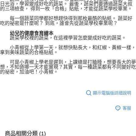
日光浴，學習變成好吃的蔬菜。 最後，蔬菜們要通過蔬菜大叔
的三項檢查， 得到一枚「合格」貼紙，才能從蔬菜學校畢業。
每一個蔬菜同學都好想趕快得到那枚最酷的貼紙。 蔬菜好
吃的祕密是什麼呢？ 到底，誰會先從蔬菜學校畢業呢？
幼兒的健康食育繪本
蔬菜學校裡的蔬菜，在這裡學習怎麼變成好吃的蔬菜。
小青椒從上學第一天，就想快點長大，和紅椒、黃椒一樣，
拿到美味蔬菜的合格貼紙。
可是小青椒上學老是遲到，上課總是打瞌睡，想要長大的夢
想，不知道哪一天才能實現？其實，每一種蔬菜都有不同變好吃
的祕密，加油吧！小青椒。
顯示電腦版詳細說明
客服
商品相關分類 (1)