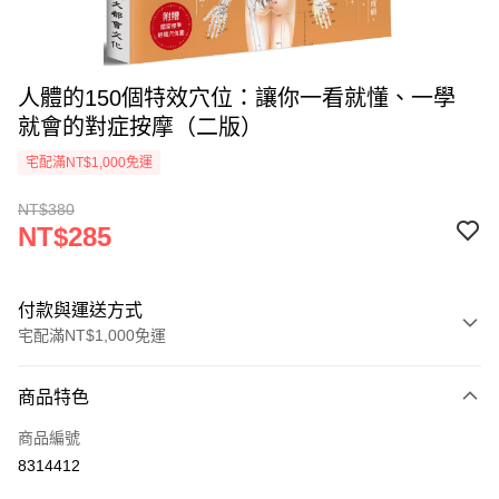
人體的150個特效穴位：讓你一看就懂、一學
就會的對症按摩（二版）
宅配滿NT$1,000免運
NT$380
NT$285
付款與運送方式
宅配滿NT$1,000免運
付款方式
商品特色
icash Pay
商品編號
信用卡一次付款
8314412
數位禮券