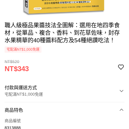
職人級極品果醬技法全圖解：選用在地四季食
材，從單品、複合、香料、到花草佐味，封存
水果精華的40種醬料配方及54種絕讚吃法！
宅配滿NT$1,000免運
NT$520
NT$343
付款與運送方式
宅配滿NT$1,000免運
付款方式
商品特色
icash Pay
商品編號
信用卡一次付款
8313888