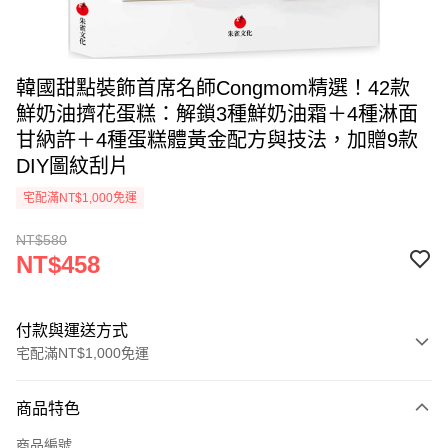
韓國甜點裝飾首席名師Congmom精選！42款
鮮奶油擠花蛋糕：解鎖3種鮮奶油霜＋4種淋面
甘納許＋4種蛋糕體黃金配方與技法，加贈9款
DIY圖紋刮片
宅配滿NT$1,000免運
NT$580
NT$458
付款與運送方式
宅配滿NT$1,000免運
付款方式
商品特色
icash Pay
商品編號