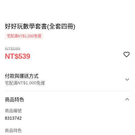
好好玩數學套書(全套四冊)
宅配滿NT$1,000免運
NT$599
NT$539
付款與運送方式
宅配滿NT$1,000免運
付款方式
商品特色
icash Pay
商品編號
信用卡一次付款
8313742
數位禮券
商品特色