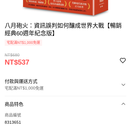
八月砲火：資訊誤判如何釀成世界大戰【暢銷
經典60週年紀念版】
宅配滿NT$1,000免運
NT$680
NT$537
付款與運送方式
宅配滿NT$1,000免運
付款方式
商品特色
icash Pay
商品編號
信用卡一次付款
8313651
數位禮券