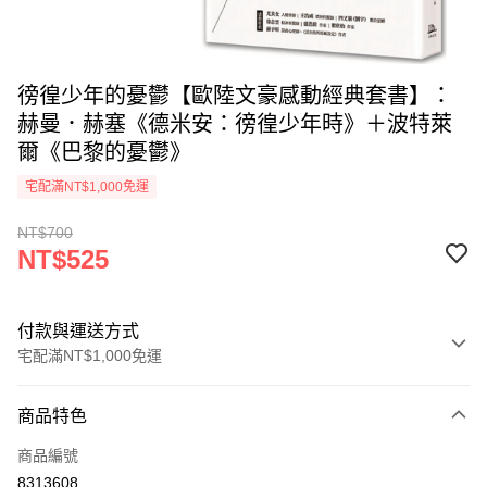
徬徨少年的憂鬱【歐陸文豪感動經典套書】：
赫曼．赫塞《德米安：徬徨少年時》＋波特萊
爾《巴黎的憂鬱》
宅配滿NT$1,000免運
NT$700
NT$525
付款與運送方式
宅配滿NT$1,000免運
付款方式
商品特色
icash Pay
商品編號
信用卡一次付款
8313608