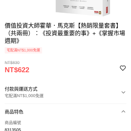
價值投資大師霍華．馬克斯【熱銷限量套書】
（共兩冊）：《投資最重要的事》+《掌握市場
週期》
宅配滿NT$1,000免運
NT$830
NT$622
付款與運送方式
宅配滿NT$1,000免運
付款方式
商品特色
icash Pay
商品編號
信用卡一次付款
8313505