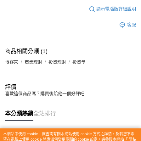
顯示電腦版詳細說明
客服
商品相關分類 (1)
博客來
商業理財
投資理財
投資學
評價
喜歡這個商品嗎？購買後給他一個好評吧
本分類熱銷
全站排行
本網站中使用 cookie，欲查詢有關本網站使用 cookie 方式之詳情，及若您不希
熱門標籤
望在電腦上使用 cookie 時應如何變更電腦的 cookie 設定，請參閱本網站「
隱私