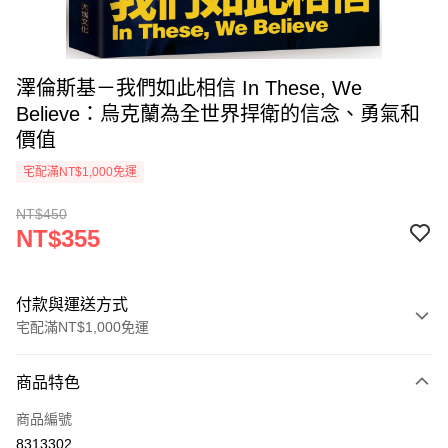
澤倫斯基－我們如此相信 In These, We
Believe：烏克蘭為全世界捍衛的信念、勇氣和
價值
宅配滿NT$1,000免運
NT$450
NT$355
付款與運送方式
宅配滿NT$1,000免運
付款方式
商品特色
icash Pay
商品編號
信用卡一次付款
8313302