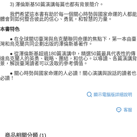
3) 澤倫斯基50篇演講每篇也都有背景簡介。
我們希望這本書有助於每一個關心時勢與國家命運的人都能
體會到如何整合彼此的信心、勇氣，和智慧的力量。
本書特色
● 在全球關切臺灣與烏克蘭聯同命運的焦點下，第一本由臺
灣和烏克蘭共同企劃出版的澤倫斯基著作。
● 從澤倫斯基超過180篇演講中，精選50篇最具代表性的傳
達烏克蘭人的英勇、戰略、團結，和信心。以導讀、各篇演講背
景，解說臺灣讀者可以汲取的參考價值。
● 關心時勢與國家命運的人必讀！關心演講與說話的讀者也
必讀！
顯示電腦版詳細說明
客服
商品相關分類 (1)