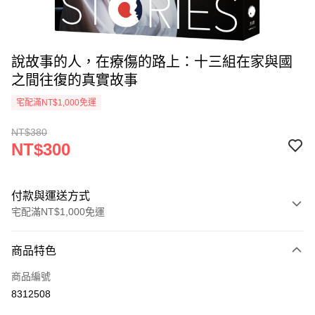
說故事的人，在療傷的路上：十三組在家與國
之間往復的真實故事
宅配滿NT$1,000免運
NT$380
NT$300
付款與運送方式
宅配滿NT$1,000免運
付款方式
商品特色
icash Pay
商品編號
信用卡一次付款
8312508
數位禮券