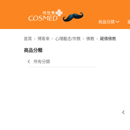
商品分類
首頁
博客來
心理勵志/宗教
佛教
藏傳佛教
商品分類
所有分類