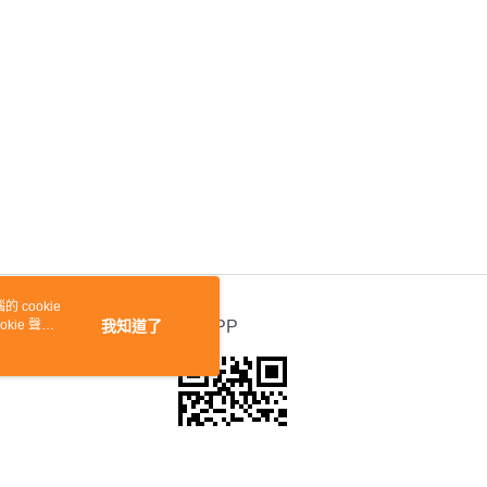
 cookie
kie 聲明
我知道了
官方APP