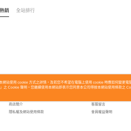
熱銷
全站排行
本網站使用 cookie 方式之詳情，及若您不希望在電腦上使用 cookie 時應如何變更電腦的
」之 Cookie 聲明。您繼續使用本網站即表示您同意本公司得按本網站使用條款之 Coo
關於我們
客服資訊
品牌故事
購物說明
商店簡介
客服留言
隱私權及網站使用條款
會員權益聲明
聯絡我們