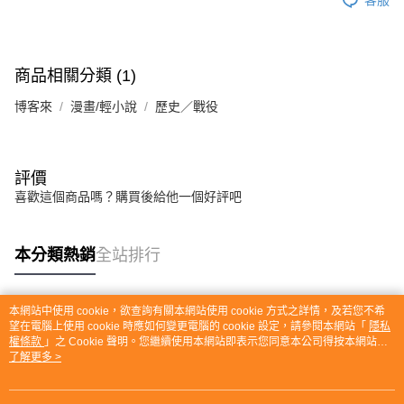
商品相關分類 (1)
博客來
漫畫/輕小說
歷史／戰役
評價
喜歡這個商品嗎？購買後給他一個好評吧
本分類熱銷
全站排行
本網站中使用 cookie，欲查詢有關本網站使用 cookie 方式之詳情，及若您不希
熱門標籤
望在電腦上使用 cookie 時應如何變更電腦的 cookie 設定，請參閱本網站「
隱私
權條款
」之 Cookie 聲明。您繼續使用本網站即表示您同意本公司得按本網站使
用條款之 Cookie 聲明使用 cookie。
了解更多 >