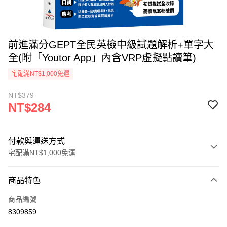
前進滿分GEPT全民英檢中級試題解析+單字大
全(附「Youtor App」內含VRP虛擬點讀筆)
宅配滿NT$1,000免運
NT$379
NT$284
付款與運送方式
宅配滿NT$1,000免運
付款方式
商品特色
icash Pay
商品編號
信用卡一次付款
8309859
數位禮券