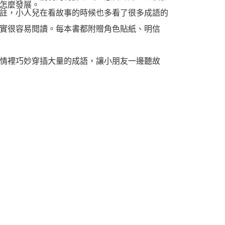
怎麼發展。
註，小人兒在看故事的時候也多看了很多成語的
實很容易閱讀。每本書都附贈角色貼紙、明信
情裡巧妙穿插大量的成語，讓小朋友一邊聽故