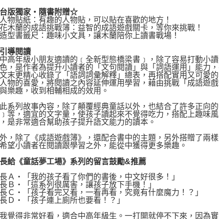
版獨家‧隨書附贈☆
物貼紙：有趣的人物貼，可以貼在喜歡的地方！
木蘭的成語挑戰簿：益智的成語遊戲關卡，等你來挑戰！
型書籤尺：趣味小文具，讓木蘭陪你上讀書戰場！
導閱讀
中高年級小朋友適讀的﹝全新型態橋梁書﹞，除了容易打動小讀
色，是作者為提升小讀者的「文句閱讀」與「詞語運用」能力，
文末更精心收錄了「語詞詞彙解釋」總表，再搭配實用又可愛的
人物的喜愛，將閱讀之內容延伸運用學習，藉由挑戰「成語遊戲
與樂趣，收到相輔相成的效用。
系列故事內容，除了顛覆經典童話以外，也結合了許多正向的
﹞等，適宜的文字量，使孩子讀起來不覺得吃力，搭配上趣味風
，是非常適合幫助孩子提升語文能力的讀本。
，除了《成語遊戲簿》，還配合書中的主題，另外搭贈了兩樣
希望小讀者在閱讀跟學習之外，能從中獲得更多樂趣。
長給《童話夢工場》系列的留言鼓勵&推薦
Ａ‧「我的孩子看了你們的書後，中文好很多！」
Ｂ‧「這系列很厲害，讓孩子放下手機！」
Ｃ‧「孩子看完又看，一看再看，究竟有什麼魔力！？」
Ｄ‧「孩子連上廁所也要看！？」
覺得非常好看，適合中高年級生。一打開就停不下來，因為實