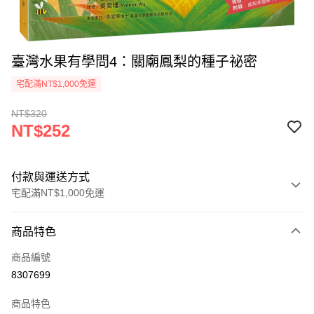
臺灣水果有學問4：關廟鳳梨的種子祕密
宅配滿NT$1,000免運
NT$320
NT$252
付款與運送方式
宅配滿NT$1,000免運
付款方式
商品特色
icash Pay
商品編號
信用卡一次付款
8307699
數位禮券
商品特色