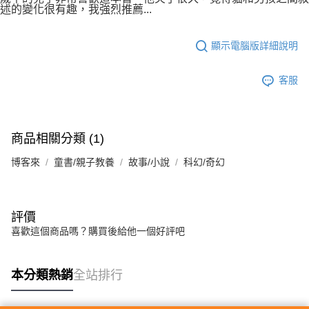
述的變化很有趣，我強烈推薦...
顯示電腦版詳細說明
客服
商品相關分類 (1)
博客來
童書/親子教養
故事/小說
科幻/奇幻
評價
喜歡這個商品嗎？購買後給他一個好評吧
本分類熱銷
全站排行