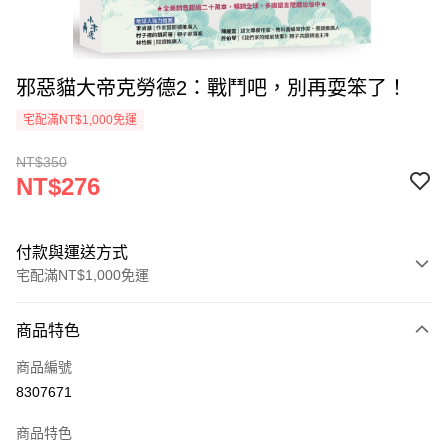
邪惡貓大帝克勞德2：戰鬥吧，別再耍笨了！
宅配滿NT$1,000免運
NT$350
NT$276
付款與運送方式
宅配滿NT$1,000免運
付款方式
商品特色
icash Pay
商品編號
信用卡一次付款
8307671
數位禮券
商品特色